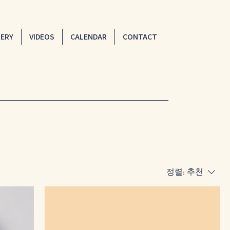
LERY
VIDEOS
CALENDAR
CONTACT
정렬:
추천