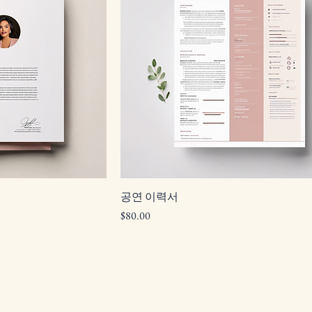
공연 이력서
가격
$80.00