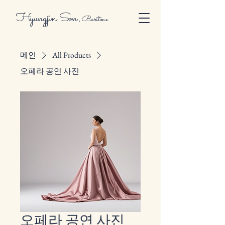
Hyungjin Son
,
Baritone
메인
All Products
오페라 공연 사진
오페라 공연 사진