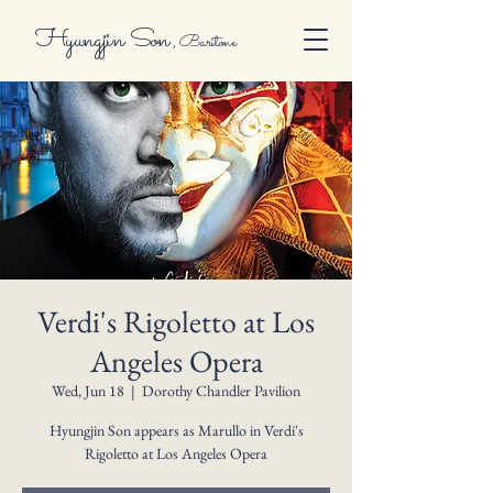
Hyungjin Son
,
Baritone
Verdi's Rigoletto at Los
Angeles Opera
Wed, Jun 18
  |  
Dorothy Chandler Pavilion
Hyungjin Son appears as Marullo in Verdi's
Rigoletto at Los Angeles Opera